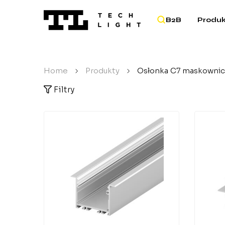
B2B
Produk
Home
/
Produkty
/
Osłonka C7 maskownic
Filtry