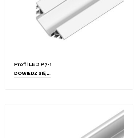
Profil LED P7-1
DOWIEDZ SIĘ WIĘCEJ