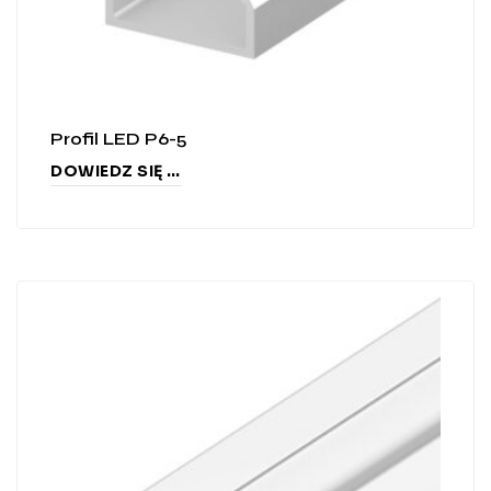
Profil LED P6-5
DOWIEDZ SIĘ WIĘCEJ