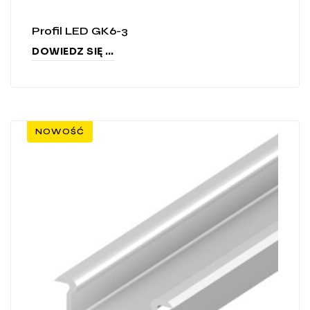
Profil LED GK6-3
DOWIEDZ SIĘ WIĘCEJ
NOWOŚĆ