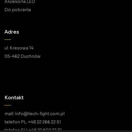
Akcesoria LED
Do pobrania
Adres
ul. Kresowa 14
05-462 Duchnów
Kontakt
mail: info@tech-light.com.pl
telefon PL: +48 22 266 22 51
telefon EU: +48 22 602 22 31