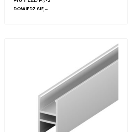
Profil LED P5-2
DOWIEDZ SIĘ WIĘCEJ