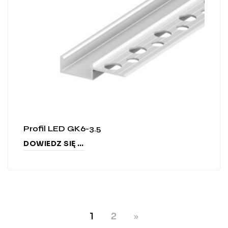
Profil LED GK6-3.5
DOWIEDZ SIĘ WIĘCEJ
1
2