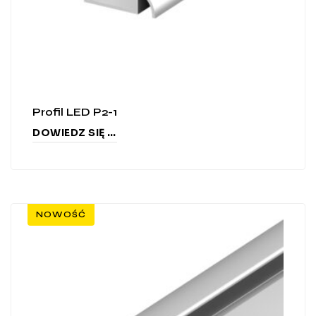
Profil LED P2-1
DOWIEDZ SIĘ WIĘCEJ
NOWOŚĆ