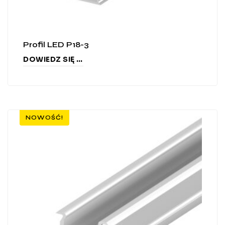
Profil LED P18-3
DOWIEDZ SIĘ WIĘCEJ
NOWOŚĆ!