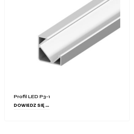
Profil LED P3-1
DOWIEDZ SIĘ WIĘCEJ