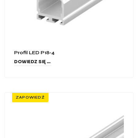
Profil LED P18-4
DOWIEDZ SIĘ WIĘCEJ
ZAPOWIEDŹ