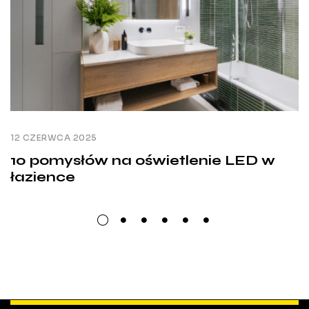
12 CZERWCA 2025
10 pomysłów na oświetlenie LED w
łazience