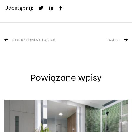
Udostępnij:
Nawigacja
POPRZEDNIA STRONA
DALEJ
wpisu
Powiązane wpisy