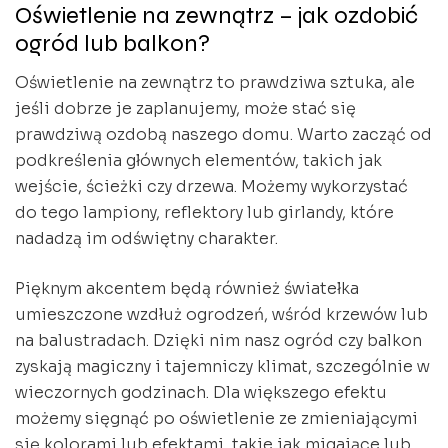
Oświetlenie na zewnątrz – jak ozdobić
ogród lub balkon?
Oświetlenie na zewnątrz to prawdziwa sztuka, ale
jeśli dobrze je zaplanujemy, może stać się
prawdziwą ozdobą naszego domu. Warto zacząć od
podkreślenia głównych elementów, takich jak
wejście, ścieżki czy drzewa. Możemy wykorzystać
do tego lampiony, reflektory lub girlandy, które
nadadzą im odświętny charakter.
Pięknym akcentem będą również światełka
umieszczone wzdłuż ogrodzeń, wśród krzewów lub
na balustradach. Dzięki nim nasz ogród czy balkon
zyskają magiczny i tajemniczy klimat, szczególnie w
wieczornych godzinach. Dla większego efektu
możemy sięgnąć po oświetlenie ze zmieniającymi
się kolorami lub efektami, takie jak migające lub