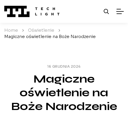
Home
/
Oświetlenie
/
Magiczne oświetlenie na Boże Narodzenie
16 GRUDNIA 2024
Magiczne
oświetlenie na
Boże Narodzenie