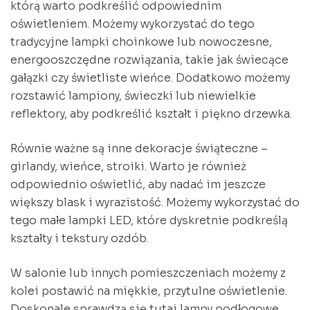
którą warto podkreślić odpowiednim
oświetleniem. Możemy wykorzystać do tego
tradycyjne lampki choinkowe lub nowoczesne,
energooszczędne rozwiązania, takie jak świecące
gałązki czy świetliste wieńce. Dodatkowo możemy
rozstawić lampiony, świeczki lub niewielkie
reflektory, aby podkreślić kształt i piękno drzewka.
Równie ważne są inne dekoracje świąteczne –
girlandy, wieńce, stroiki. Warto je również
odpowiednio oświetlić, aby nadać im jeszcze
większy blask i wyrazistość. Możemy wykorzystać do
tego małe lampki LED, które dyskretnie podkreślą
kształty i tekstury ozdób.
W salonie lub innych pomieszczeniach możemy z
kolei postawić na miękkie, przytulne oświetlenie.
Doskonale sprawdzą się tutaj lampy podłogowe,