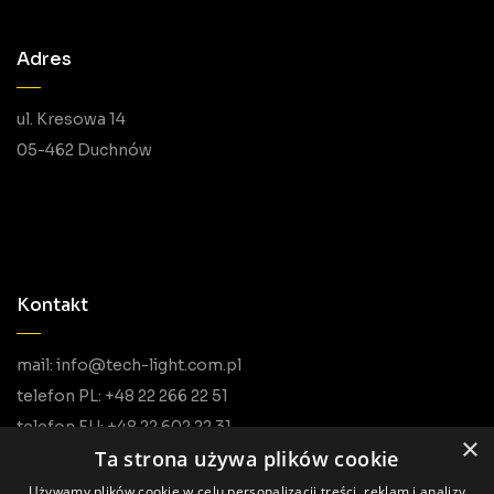
Adres
ul. Kresowa 14
05-462 Duchnów
Kontakt
mail: info@tech-light.com.pl
telefon PL: +48 22 266 22 51
telefon EU: +48 22 602 22 31
×
Ta strona używa plików cookie
Używamy plików cookie w celu personalizacji treści, reklam i analizy