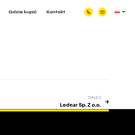
Gdzie kupić
Kontakt
DALEJ
Lednar Sp. Z o.o.