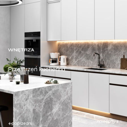
WNĘTRZA
Przestrzeń kuchenna